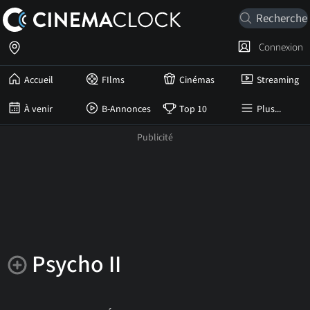
Connexion
Accueil
FIlms
Cinémas
Streaming
À venir
B-Annonces
Top 10
Plus...
Psycho II