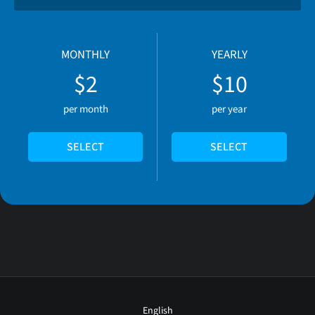
MONTHLY
YEARLY
$2
$10
per month
per year
SELECT
SELECT
English