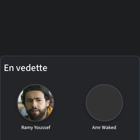
En vedette
Ramy Youssef
Amr Waked