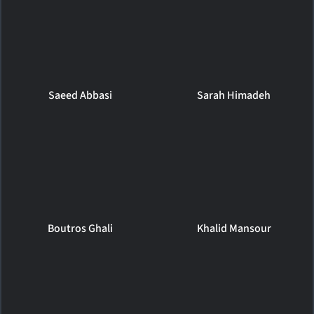
Saeed Abbasi
Sarah Himadeh
Boutros Ghali
Khalid Mansour