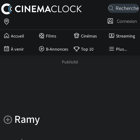
Connexion
Accueil
FIlms
Cinémas
Streaming
À venir
B-Annonces
Top 10
Plus...
Ramy