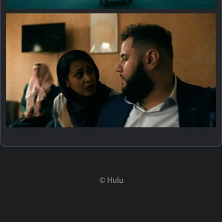
©
Hulu