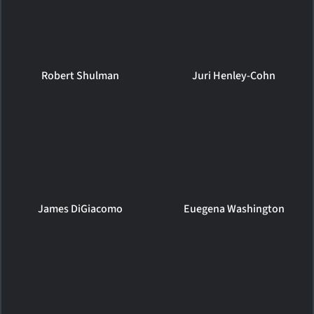
Robert Shulman
Juri Henley-Cohn
James DiGiacomo
Euegena Washington