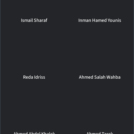
Ismail Sharaf
Inman Hamed Younis
Reda Idriss
Ahmed Salah Wahba
Ahmed Abdel Khalek
Ahmed Tarek