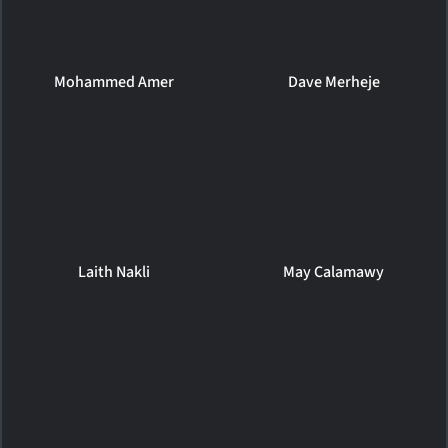
Mohammed Amer
Dave Merheje
Laith Nakli
May Calamawy