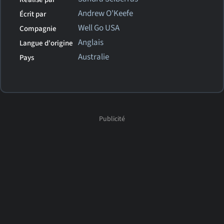
Andrew O'Keefe
Écrit par
Well Go USA
Compagnie
Anglais
Langue d'origine
Australie
Pays