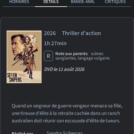
HORAIRES
DÉTAILS
BANDE-ANN.
CRITIQUES
2026 Thriller d'action
1h 27min
Note aux parents:
scènes
R
sanglantes, langage vulgaire.
DVD le 11 août 2026
Quand un seigneur de guerre vengeur menace sa fille,
une tireuse d'élite à la retraite cachée dans un ranch
australien doit réunir son escouade d'élite de tueurs.
Sandra Sciberras
Réalisé par