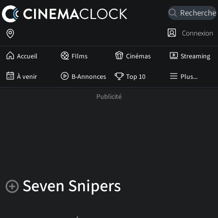
Connexion
Accueil
FIlms
Cinémas
Streaming
À venir
B-Annonces
Top 10
Plus...
Seven Snipers