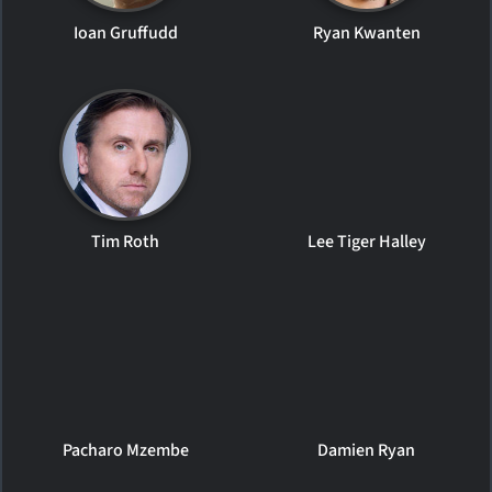
Ioan Gruffudd
Ryan Kwanten
Tim Roth
Lee Tiger Halley
Pacharo Mzembe
Damien Ryan