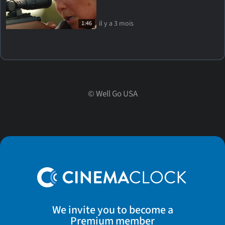
il y a 3 mois
1:46
©
Well Go USA
We invite you to become a
Premium member