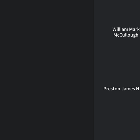
William Mark
McCullough
Preston James Hi