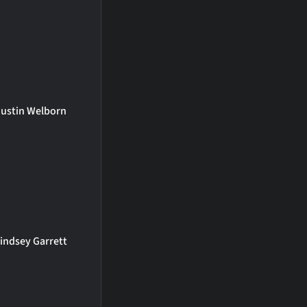
Justin Welborn
indsey Garrett