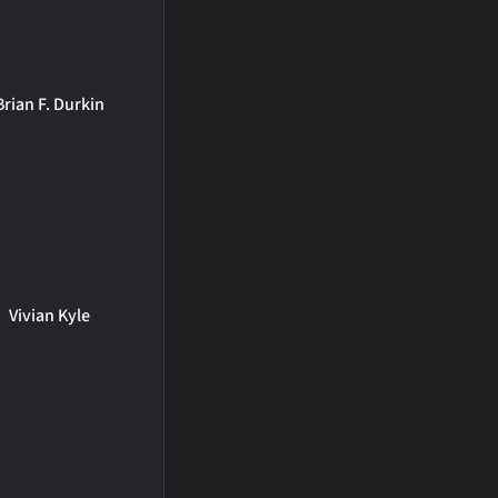
Brian F. Durkin
Vivian Kyle