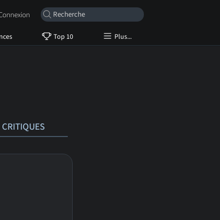
onnexion
nces
Top 10
Plus...
CRITIQUES