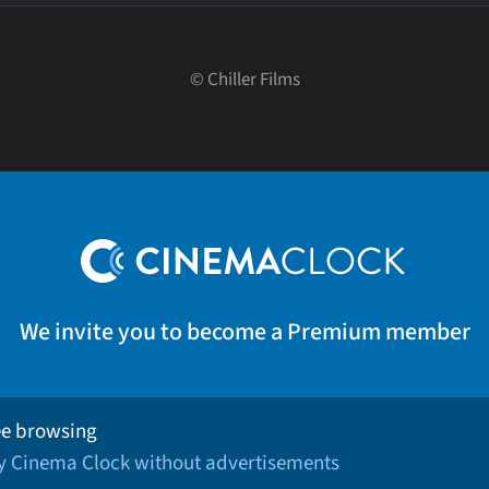
©
Chiller Films
We invite you to become a Premium member
ee browsing
oy Cinema Clock without advertisements