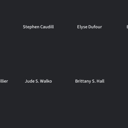
Stephen Caudill
Elyse Dufour
llier
Jude S. Walko
Brittany S. Hall