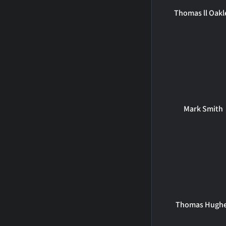
Thomas ll Oakl
Mark Smith
Thomas Hugh