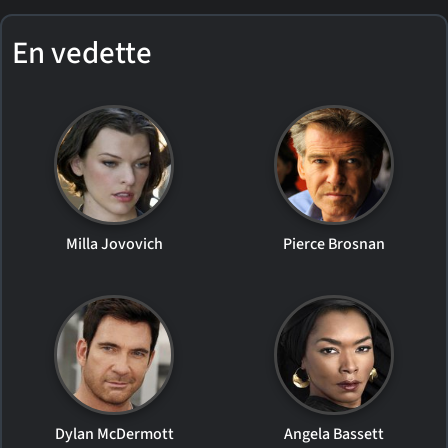
En vedette
Milla Jovovich
Pierce Brosnan
Dylan McDermott
Angela Bassett