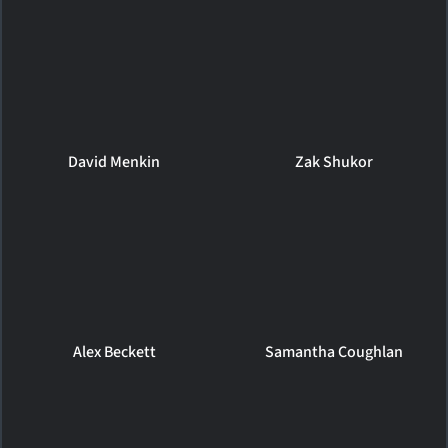
David Menkin
Zak Shukor
Alex Beckett
Samantha Coughlan