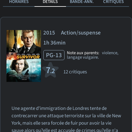
HORAIRES
DÉTAILS
BANDE-ANN.
CRITIQUES
2015 Action/suspense
1h 36min
Note aux parents:
violence,
PG-13
langage vulgaire.
7
.2
12 critiques
Une agente d'immigration de Londres tente de
contrecarrer une attaque terroriste sur la ville de New
York, mais elle sera forcée de fuir pour avoir la vie
sauve alors qu?elle est accusée de crimes qu?elle n'a