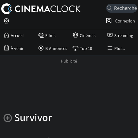
Connexion
Accueil
FIlms
Cinémas
Streaming
À venir
B-Annonces
Top 10
Plus...
Survivor