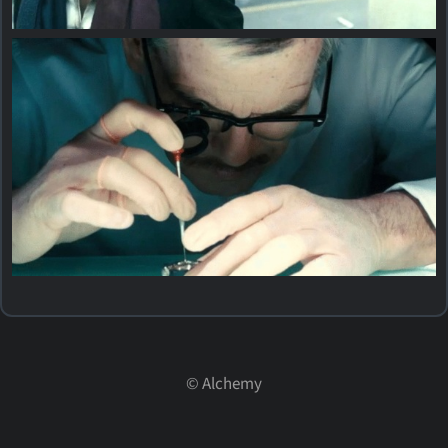
©
Alchemy