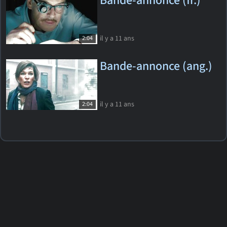
Bande-annonce (fr.)
il y a 11 ans
2:04
Bande-annonce (ang.)
il y a 11 ans
2:04