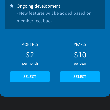
Ongoing development
- New features will be added based on
member feedback
MONTHLY
YEARLY
$2
$10
per month
per year
SELECT
SELECT