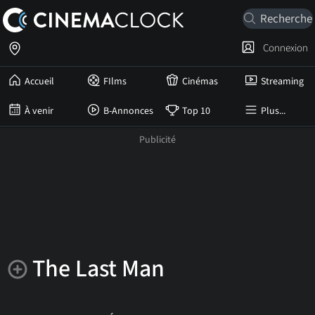
Connexion
Accueil
FIlms
Cinémas
Streaming
À venir
B-Annonces
Top 10
Plus...
The Last Man