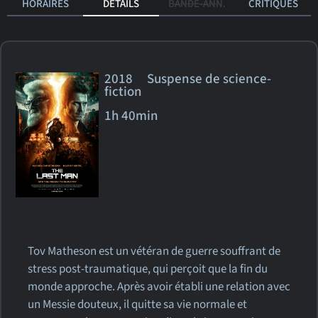
HORAIRES
DÉTAILS
BANDE-ANN.
CRITIQUES
2018 Suspense de science-
fiction
1h 40min
Tov Matheson est un vétéran de guerre souffrant de
stress post-traumatique, qui perçoit que la fin du
monde approche. Après avoir établi une relation avec
un Messie douteux, il quitte sa vie normale et