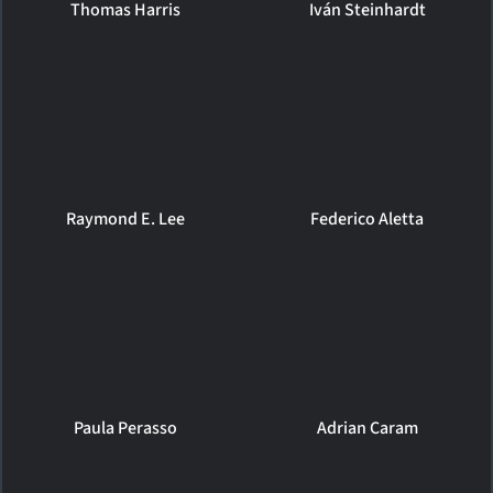
Thomas Harris
Iván Steinhardt
Raymond E. Lee
Federico Aletta
Paula Perasso
Adrian Caram