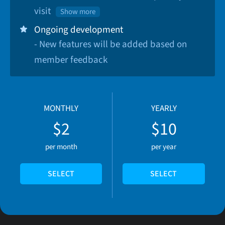
visit
Show more
Ongoing development
- New features will be added based on
member feedback
MONTHLY
YEARLY
$2
$10
per month
per year
SELECT
SELECT