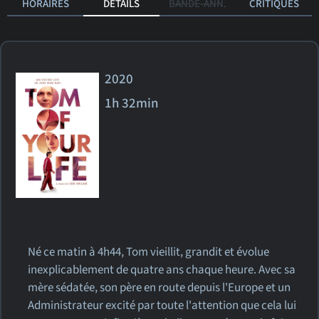
HORAIRES
DÉTAILS
BANDE-ANN.
CRITIQUES
2020
1h 32min
Né ce matin à 4h44, Tom vieillit, grandit et évolue
inexplicablement de quatre ans chaque heure. Avec sa
mère sédatée, son père en route depuis l'Europe et un
Administrateur excité par toute l'attention que cela lui