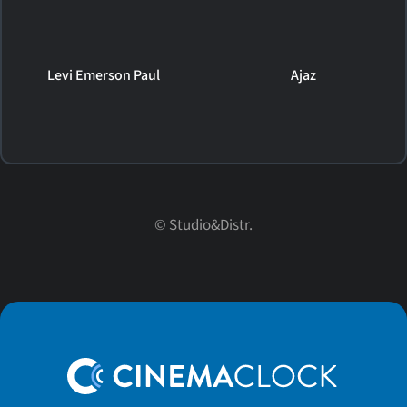
Levi Emerson Paul
Ajaz
© Studio&Distr.