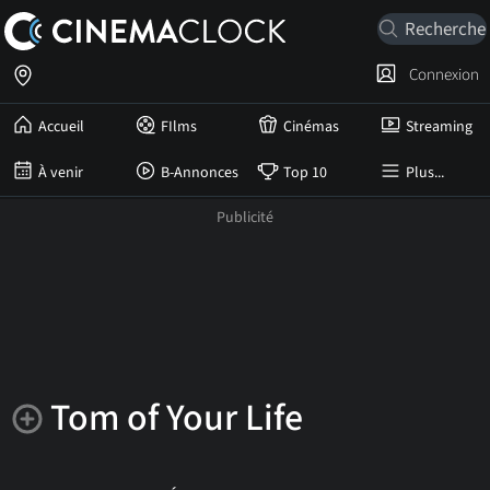
Connexion
Accueil
FIlms
Cinémas
Streaming
À venir
B-Annonces
Top 10
Plus...
Tom of Your Life