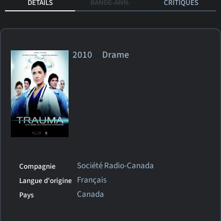
DÉTAILS
BANDE-ANN.
CRITIQUES
2010 Drame
Société Radio-Canada
Compagnie
Français
Langue d'origine
Canada
Pays