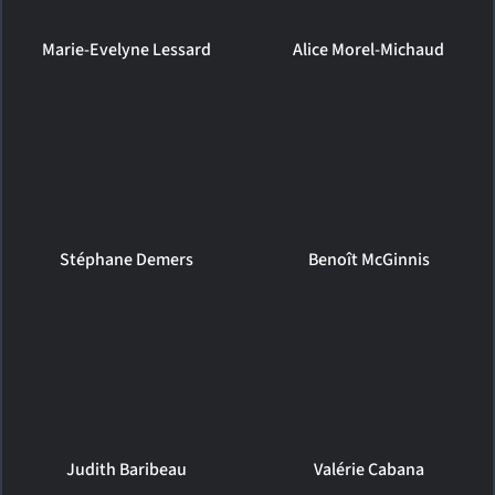
Marie-Evelyne Lessard
Alice Morel-Michaud
Stéphane Demers
Benoît McGinnis
Judith Baribeau
Valérie Cabana