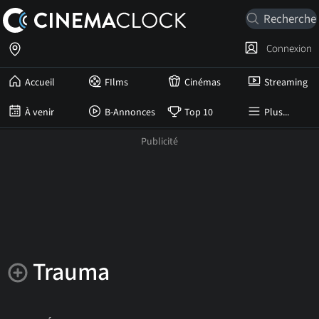
Connexion
Accueil
FIlms
Cinémas
Streaming
À venir
B-Annonces
Top 10
Plus...
Trauma