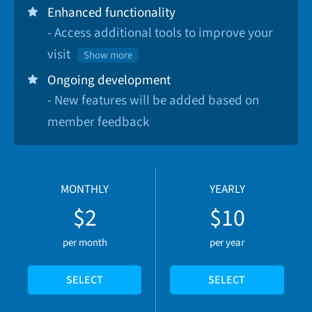
Enhanced functionality
- Access additional tools to improve your
visit
Show more
Ongoing development
- New features will be added based on
member feedback
MONTHLY
YEARLY
$2
$10
per month
per year
SELECT
SELECT