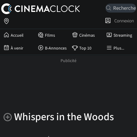
Connexion
Accueil
FIlms
Cinémas
Streaming
À venir
B-Annonces
Top 10
Plus...
Whispers in the Woods