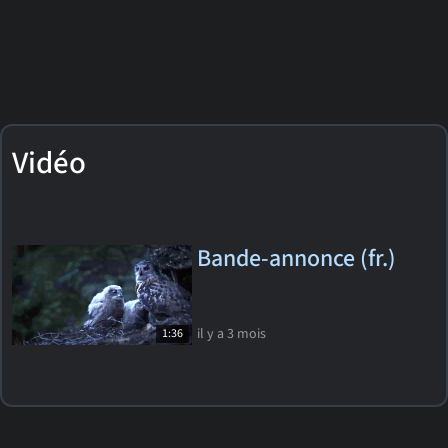
Vidéo
Bande-annonce (fr.)
il y a 3 mois
1:36