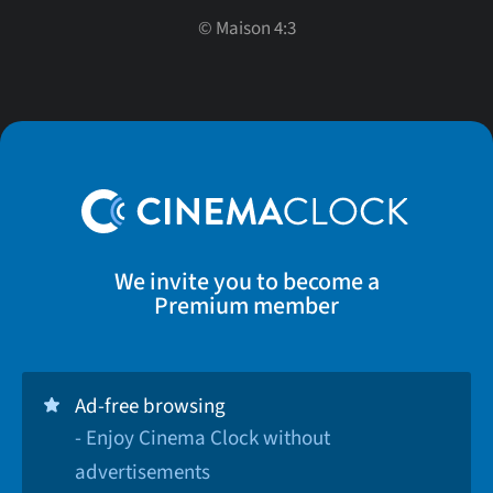
©
Maison 4:3
We invite you to become a
Premium member
Ad-free browsing
- Enjoy Cinema Clock without
advertisements