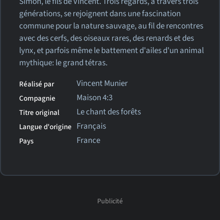
Simon, le fils de Vincent. Trois regards, à travers trois
générations, se rejoignent dans une fascination
commune pour la nature sauvage, au fil de rencontres
avec des cerfs, des oiseaux rares, des renards et des
lynx, et parfois même le battement d'ailes d'un animal
mythique: le grand tétras.
Vincent Munier
Réalisé par
Maison 4:3
Compagnie
Le chant des forêts
Titre original
Français
Langue d'origine
France
Pays