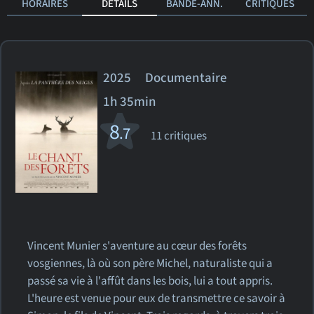
HORAIRES
DÉTAILS
BANDE-ANN.
CRITIQUES
2025 Documentaire
1h 35min
8
.7
11 critiques
Vincent Munier s'aventure au cœur des forêts
vosgiennes, là où son père Michel, naturaliste qui a
passé sa vie à l'affût dans les bois, lui a tout appris.
L'heure est venue pour eux de transmettre ce savoir à