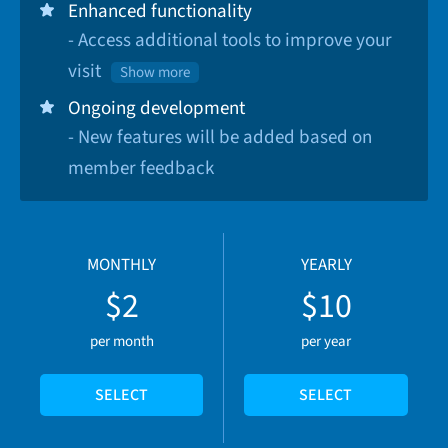
Enhanced functionality
- Access additional tools to improve your
visit
Show more
Ongoing development
- New features will be added based on
member feedback
MONTHLY
YEARLY
$2
$10
per month
per year
SELECT
SELECT