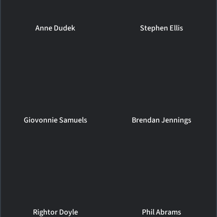
Anne Dudek
Stephen Ellis
Giovonnie Samuels
Brendan Jennings
Rightor Doyle
Phil Abrams