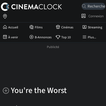
Connexion
Accueil
FIlms
Cinémas
Streaming
À venir
B-Annonces
Top 10
Plus...
You're the Worst