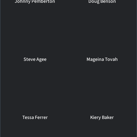
Johnny Pemberton
Doug Benson
Steve Agee
Mageina Tovah
Tessa Ferrer
Kiery Baker