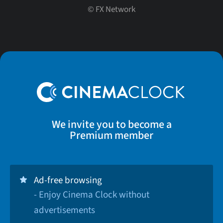
©
FX Network
We invite you to become a
Premium member
Ad-free browsing
- Enjoy Cinema Clock without
advertisements