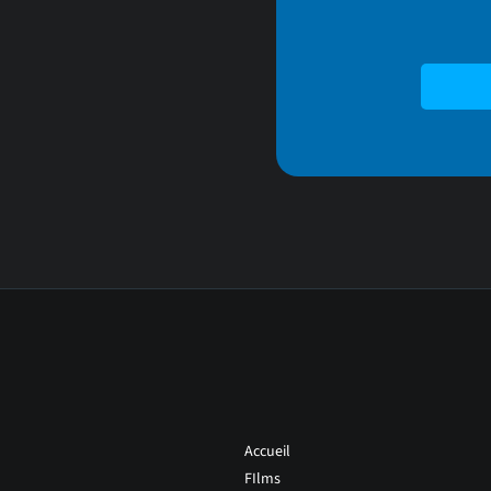
Accueil
FIlms