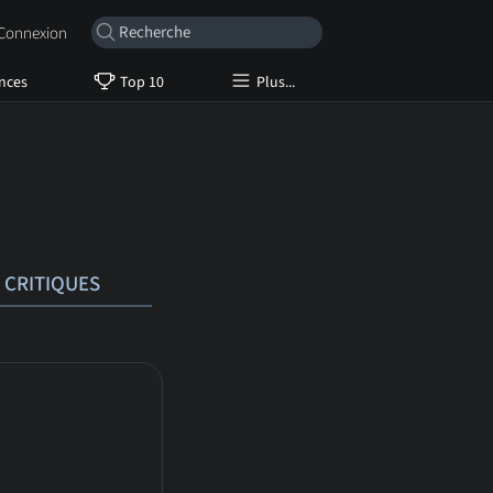
onnexion
nces
Top 10
Plus...
CRITIQUES