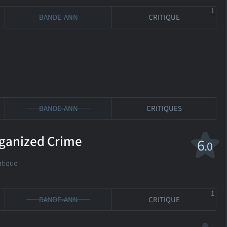
1
BANDE-ANN
CRITIQUE
BANDE-ANN
CRITIQUES
rganized Crime
6
.0
tique
1
BANDE-ANN
CRITIQUE