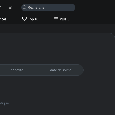
onnexion
nces
Top 10
Plus...
par cote
date de sortie
atique