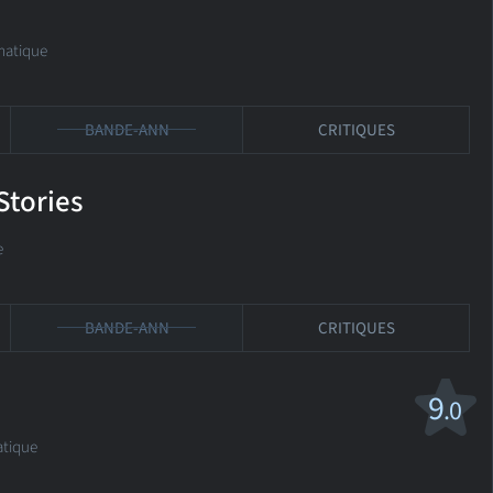
matique
BANDE-ANN
CRITIQUES
Stories
e
BANDE-ANN
CRITIQUES
9
.0
tique