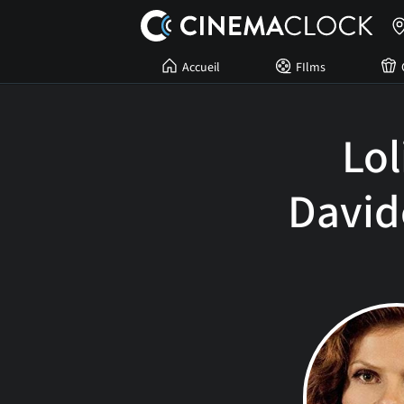
Accueil
FIlms
Lol
David