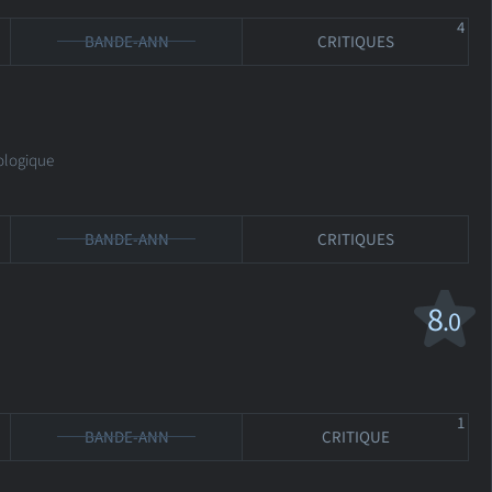
4
BANDE-ANN
CRITIQUES
ologique
BANDE-ANN
CRITIQUES
8
.0
1
BANDE-ANN
CRITIQUE