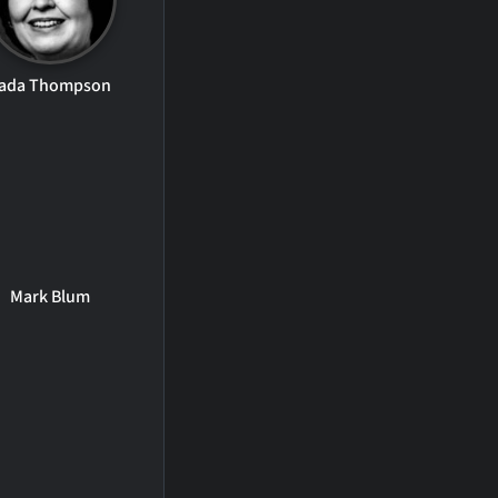
ada Thompson
Mark Blum