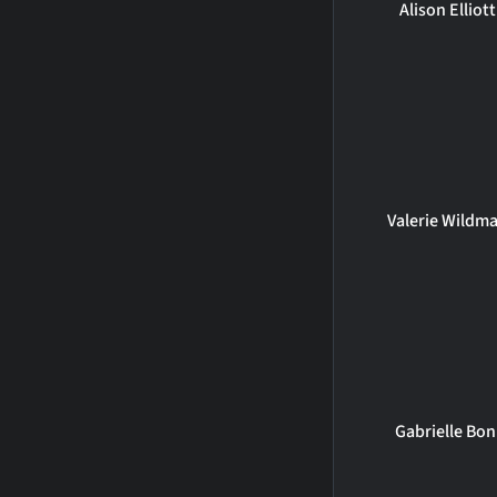
Alison Elliott
Valerie Wildm
Gabrielle Bon