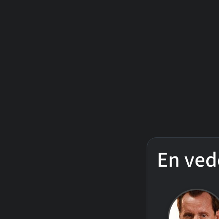
En ved