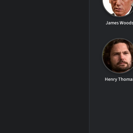
James Wood
Henry Thoma