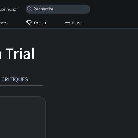
onnexion
nces
Top 10
Plus...
 Trial
CRITIQUES