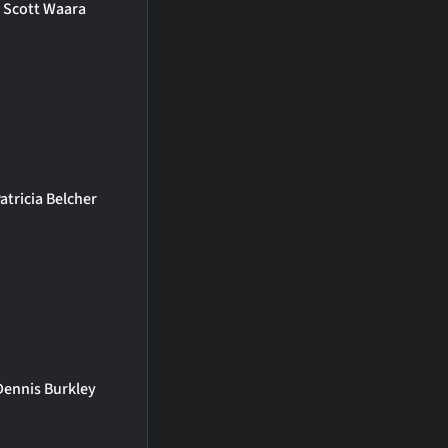
Scott Waara
atricia Belcher
Dennis Burkley