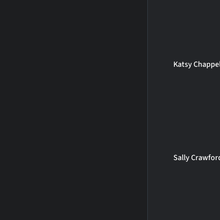
Katsy Chappel
Sally Crawfor