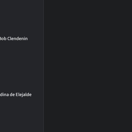
Bob Clendenin
dina de Elejalde