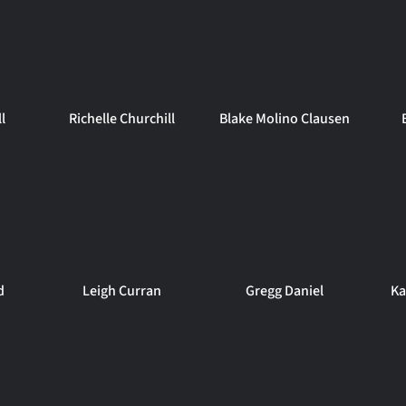
l
Richelle Churchill
Blake Molino Clausen
d
Leigh Curran
Gregg Daniel
Ka