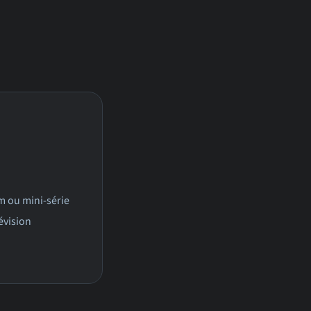
ilm ou mini-série
évision