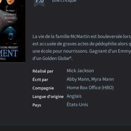
.0
une critique
La vie de la famille McMartin est bouleversée lors
est accusée de graves actes de pédophilie alors qu
une école pour nourrissons. Gagnant d'un Emm
d'un Golden Globe®.
Mick Jackson
Réalisé par
Abby Mann, Myra Mann
Écrit par
Home Box Office (HBO)
Compagnie
Anglais
Langue d'origine
États-Unis
Pays