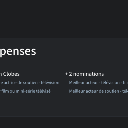
penses
n Globes
+ 2 nominations
e actrice de soutien - télévision
Meilleur acteur - télévision - f
 film ou mini-série télévisé
Meilleur acteur de soutien - tél