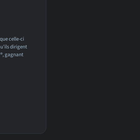
que celle-ci
'ils dirigent
y®, gagnant