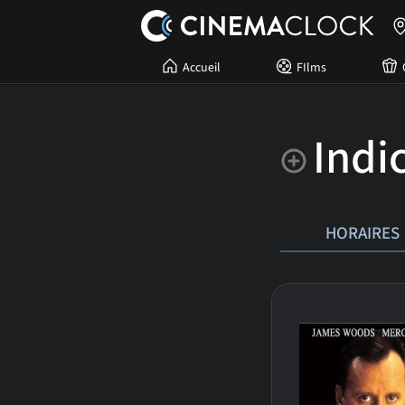
Accueil
FIlms
Indi
HORAIRES