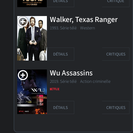
DÉTAILS
CRITIQUE
Walker, Texas Ranger
1993. Série télé Western
DÉTAILS
CRITIQUES
Wu Assassins
2019. Série télé Action criminelle
DÉTAILS
CRITIQUES