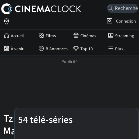
Connexion
Accueil
FIlms
Cinémas
Streaming
À venir
B-Annonces
Top 10
Plus...
Tzi
54 télé-séries
Ma