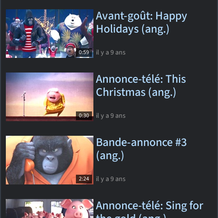
Avant-goût: Happy
Holidays (ang.)
il y a 9 ans
0:59
Annonce-télé: This
Christmas (ang.)
il y a 9 ans
0:30
Bande-annonce #3
(ang.)
il y a 9 ans
2:24
Annonce-télé: Sing for