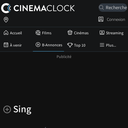
Connexion
Accueil
FIlms
Cinémas
Streaming
B-Annonces
À venir
Top 10
Plus...
Sing