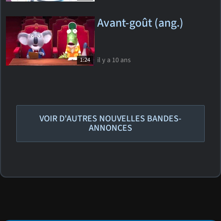
Avant-goût (ang.)
il y a 10 ans
1:24
VOIR D'AUTRES NOUVELLES BANDES-
ANNONCES