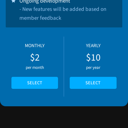
Ongoing development
- New features will be added based on
member feedback
MONTHLY
YEARLY
$2
$10
per month
per year
SELECT
SELECT