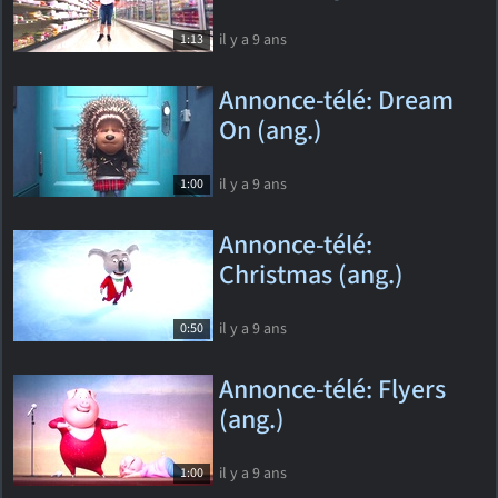
il y a 9 ans
1:13
Annonce-télé: Dream
On (ang.)
il y a 9 ans
1:00
Annonce-télé:
Christmas (ang.)
il y a 9 ans
0:50
Annonce-télé: Flyers
(ang.)
il y a 9 ans
1:00