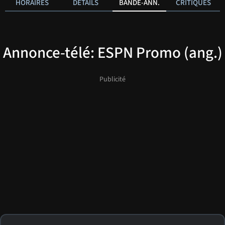
HORAIRES
DÉTAILS
BANDE-ANN.
CRITIQUES
Annonce-télé: ESPN Promo (ang.)