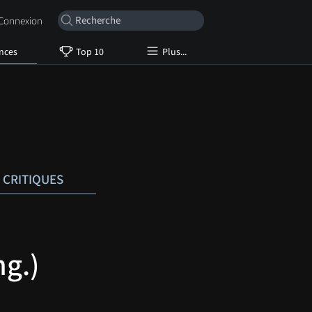
onnexion
nces
Top 10
Plus...
CRITIQUES
g.)