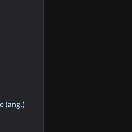
e (ang.)