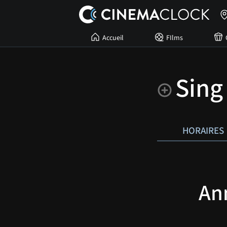
Accueil
FIlms
Sing
HORAIRES
An