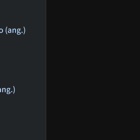
 (ang.)
ang.)