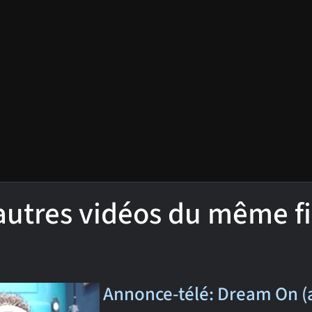
'autres vidéos du même f
Annonce-télé: Dream On (