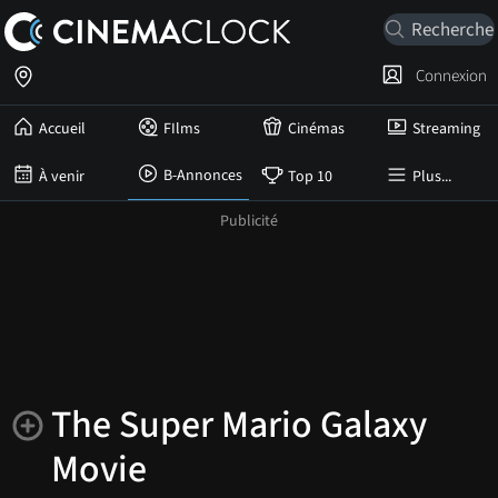
Connexion
Accueil
FIlms
Cinémas
Streaming
B-Annonces
À venir
Top 10
Plus...
The Super Mario Galaxy
Movie