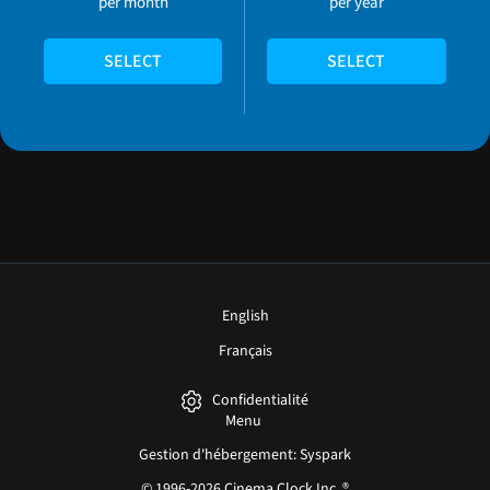
per month
per year
SELECT
SELECT
English
Français
Confidentialité
Menu
Gestion d'hébergement: Syspark
© 1996-2026 Cinema Clock Inc. ®