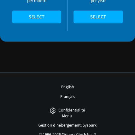
per month
per year
SELECT
SELECT
English
Français
Confidentialité
Menu
Gestion d'hébergement: Syspark
© 1996-2026 Cinema Clock Inc. ®