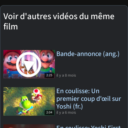
Voir d'autres vidéos du même
film
Bande-annonce (ang.)
il y a 8 mois
2:25
En coulisse: Un
premier coup d'œil sur
Yoshi (fr.)
il y a 6 mois
2:04