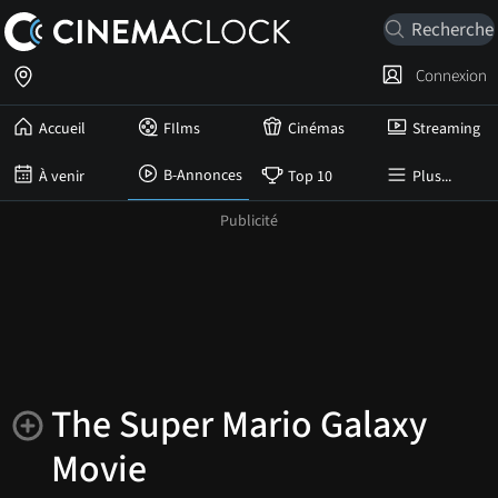
Connexion
Accueil
FIlms
Cinémas
Streaming
B-Annonces
À venir
Top 10
Plus...
The Super Mario Galaxy
Movie