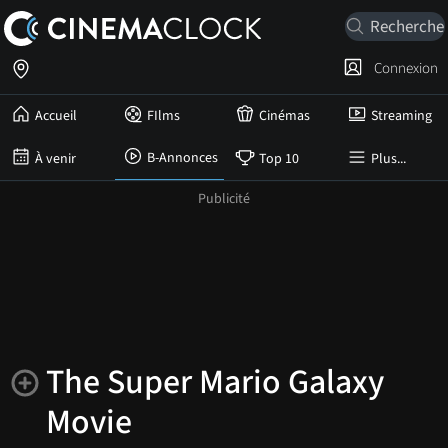
Connexion
Accueil
FIlms
Cinémas
Streaming
B-Annonces
À venir
Top 10
Plus...
The Super Mario Galaxy
Movie