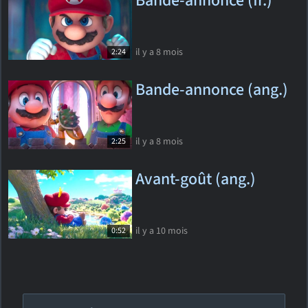
Bande-annonce (fr.)
il y a 8 mois
2:24
Bande-annonce (ang.)
il y a 8 mois
2:25
Avant-goût (ang.)
il y a 10 mois
0:52