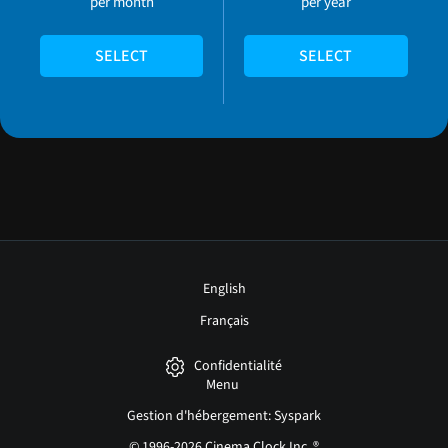
per month
per year
SELECT
SELECT
English
Français
Confidentialité
Menu
Gestion d'hébergement: Syspark
© 1996-2026 Cinema Clock Inc. ®