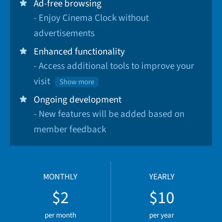
Ad-free browsing
- Enjoy Cinema Clock without
advertisements
Enhanced functionality
- Access additional tools to improve your
visit
Show more
Ongoing development
- New features will be added based on
member feedback
MONTHLY
YEARLY
$2
$10
per month
per year