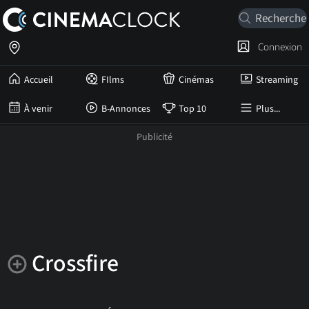
Connexion
Accueil
FIlms
Cinémas
Streaming
À venir
B-Annonces
Top 10
Plus...
Crossfire