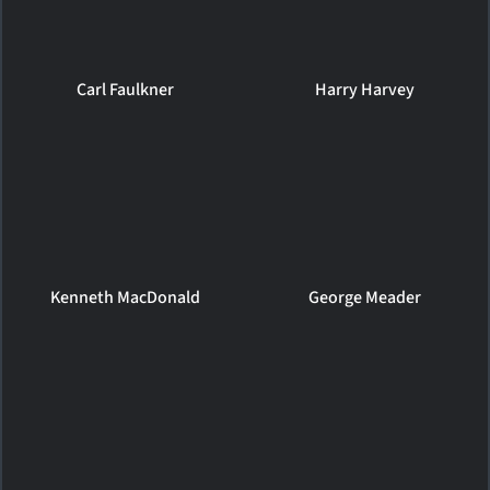
Carl Faulkner
Harry Harvey
Kenneth MacDonald
George Meader