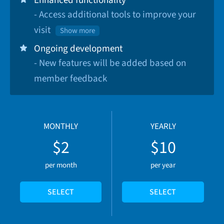
- Access additional tools to improve your
visit
Show more
Ongoing development
- New features will be added based on
member feedback
MONTHLY
YEARLY
$2
$10
per month
per year
SELECT
SELECT