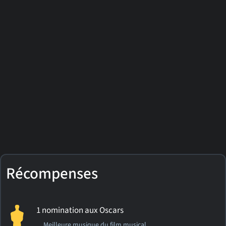
Récompenses
1 nomination aux Oscars
Meilleure musique du film musical