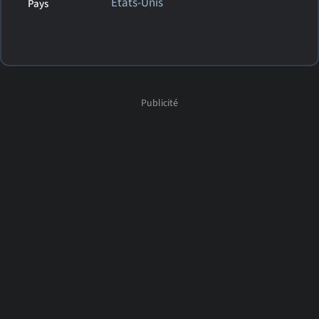
États-Unis
Pays