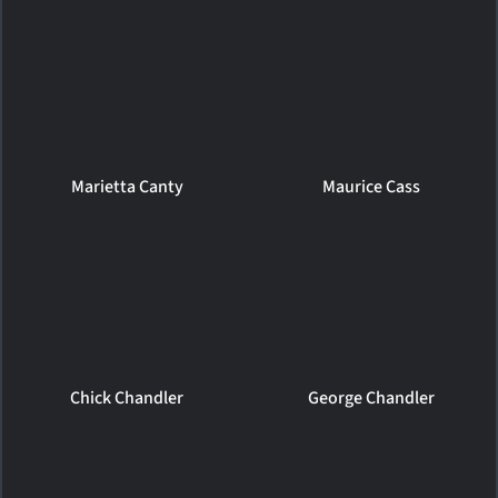
Marietta Canty
Maurice Cass
Chick Chandler
George Chandler