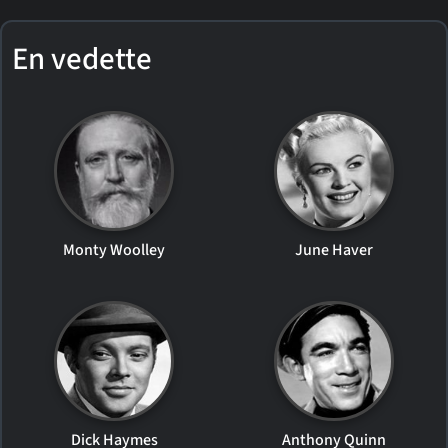
En vedette
Monty Woolley
June Haver
Dick Haymes
Anthony Quinn