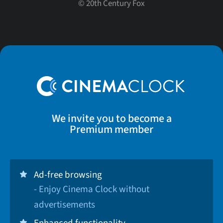
©
20th Century Fox
We invite you to become a
Premium member
Ad-free browsing
- Enjoy Cinema Clock without
advertisements
Enhanced functionality