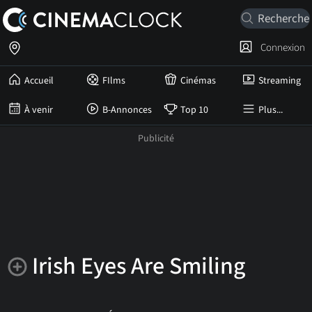
Connexion
Accueil
FIlms
Cinémas
Streaming
À venir
B-Annonces
Top 10
Plus...
Irish Eyes Are Smiling