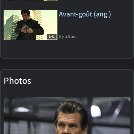
Avant-goût (ang.)
il y a 8 ans
1:41
Photos