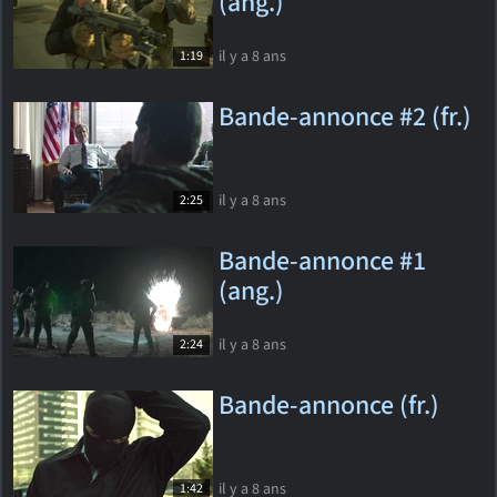
(ang.)
il y a 8 ans
1:19
Bande-annonce #2 (fr.)
il y a 8 ans
2:25
Bande-annonce #1
(ang.)
il y a 8 ans
2:24
Bande-annonce (fr.)
il y a 8 ans
1:42