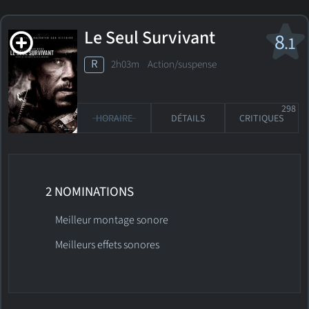
Le Seul Survivant
8
.1
R
2h03m Action/suspense
298
HORAIRE
DÉTAILS
CRITIQUES
2 NOMINATIONS
Meilleur montage sonore
Meilleurs effets sonores