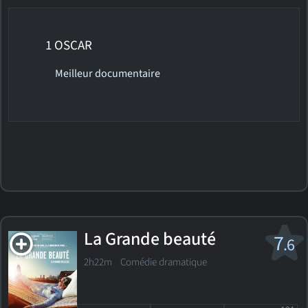
1 OSCAR
Meilleur documentaire
La Grande beauté
7
.6
2h22m Comédie dramatique