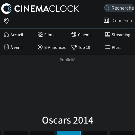
Connexion
Accueil
FIlms
Cinémas
Streaming
À venir
B-Annonces
Top 10
Plus...
Oscars 2014