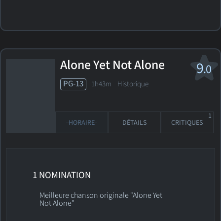
Alone Yet Not Alone
9
.0
PG-13
1h43m Historique
1
HORAIRE
DÉTAILS
CRITIQUES
1 NOMINATION
Meilleure chanson originale "Alone Yet
Not Alone"