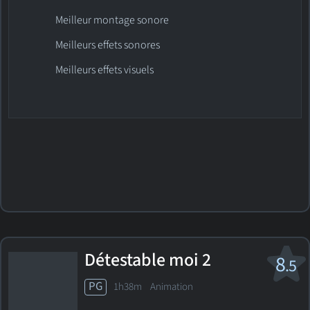
Meilleur montage sonore
Meilleurs effets sonores
Meilleurs effets visuels
Détestable moi 2
8
.5
PG
1h38m Animation