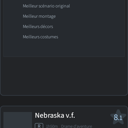
Meilleur scénario original
Meilleur montage
Meilleurs décors
Meilleurs costumes
Nebraska
v.f.
8
.1
R
1h50m Drame d'aventure