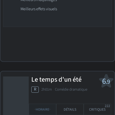
Meilleurs effets visuels
Le temps d'un été
6
.9
R
2h01m Comédie dramatique
222
HORAIRE
DÉTAILS
CRITIQUES